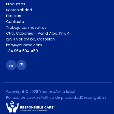
Productos
Sostenibilidad
Noticias
Contacto
Trabaja con nosotros
Ctra. Cabanes – Vall d´Alba, Km. 4
12194 Vall d’Alba, Castellón
info@younexa.com
+34 964 504 450
Copyright © 2026 Younexa
Aviso legal
Política de cookies
Política de privacidad
Descargables